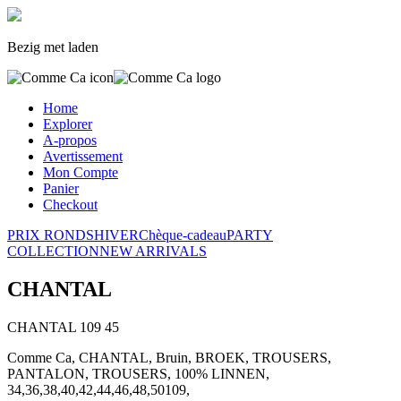
Bezig met laden
Home
Explorer
A-propos
Avertissement
Mon Compte
Panier
Checkout
PRIX RONDS
HIVER
Chèque-cadeau
PARTY
COLLECTION
NEW ARRIVALS
CHANTAL
CHANTAL
109
45
Comme Ca, CHANTAL, Bruin, BROEK, TROUSERS,
PANTALON, TROUSERS, 100% LINNEN,
34,36,38,40,42,44,46,48,50109,