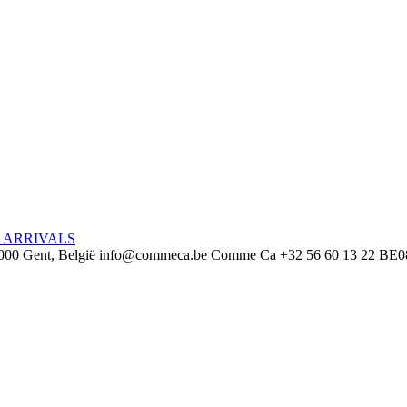
 ARRIVALS
000 Gent, België
info@commeca.be
Comme Ca
+32 56 60 13 22
BE0