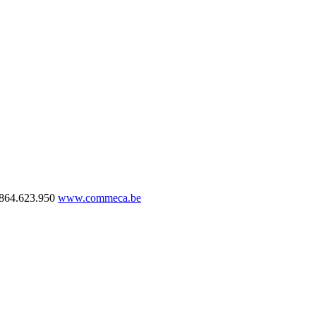
864.623.950
www.commeca.be